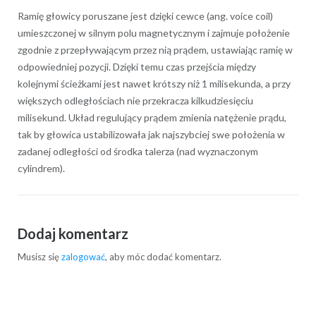
Ramię głowicy poruszane jest dzięki cewce (ang. voice coil)
umieszczonej w silnym polu magnetycznym i zajmuje położenie
zgodnie z przepływającym przez nią prądem, ustawiając ramię w
odpowiedniej pozycji. Dzięki temu czas przejścia między
kolejnymi ścieżkami jest nawet krótszy niż 1 milisekunda, a przy
większych odległościach nie przekracza kilkudziesięciu
milisekund. Układ regulujący prądem zmienia natężenie prądu,
tak by głowica ustabilizowała jak najszybciej swe położenia w
zadanej odległości od środka talerza (nad wyznaczonym
cylindrem).
Dodaj komentarz
Musisz się
zalogować
, aby móc dodać komentarz.