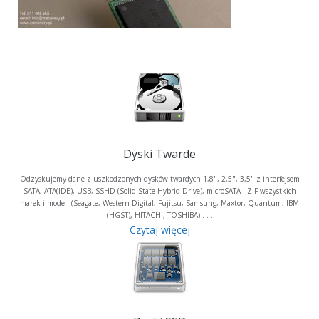
Dyski Twarde
Odzyskujemy dane z uszkodzonych dysków twardych 1,8", 2,5", 3,5" z interfejsem
SATA, ATA(IDE), USB, SSHD (Solid State Hybrid Drive), microSATA i ZIF wszystkich
marek i modeli (Seagate, Western Digital, Fujitsu, Samsung, Maxtor, Quantum, IBM
(HGST), HITACHI, TOSHIBA) . . .
Czytaj więcej