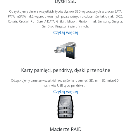
Dyski SSD
Odzyskujemy dane z wszystkich typów dysków SSD wyposażonych w złącza SATA,
PATA, mSATA i M.2 wyprodukowanych przez różnych producentów takich jak: OCZ,
Corsair, Crucial, RunCore, A-DATA, G.Skill, Micron, Plextor, Intel, Samsung, Seagate,
SanDisk, Kingston i wielu innych.
Czytaj więcej
Karty pamięci, pendrivy, dyski przenośne
Odzyskujemy dane ze wszystkich rodzajów kart pamięci SD, miniSD, microSD i
nośników USB typu pendrive . . .
Czytaj więcej
Macierze RAID