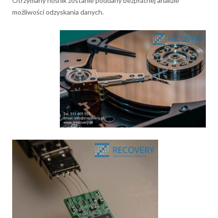
Otrzymany nośnik zostanie poddany bezpłatnej analizie
możliwości odzyskania danych.