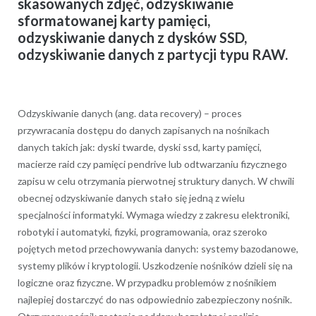
skasowanych zdjęć, odzyskiwanie
sformatowanej karty pamięci,
odzyskiwanie danych z dysków SSD,
odzyskiwanie danych z partycji typu RAW.
Odzyskiwanie danych (ang. data recovery) – proces
przywracania dostępu do danych zapisanych na nośnikach
danych takich jak: dyski twarde, dyski ssd, karty pamięci,
macierze raid czy pamięci pendrive lub odtwarzaniu fizycznego
zapisu w celu otrzymania pierwotnej struktury danych. W chwili
obecnej odzyskiwanie danych stało się jedną z wielu
specjalności informatyki. Wymaga wiedzy z zakresu elektroniki,
robotyki i automatyki, fizyki, programowania, oraz szeroko
pojętych metod przechowywania danych: systemy bazodanowe,
systemy plików i kryptologii. Uszkodzenie nośników dzieli się na
logiczne oraz fizyczne. W przypadku problemów z nośnikiem
najlepiej dostarczyć do nas odpowiednio zabezpieczony nośnik.