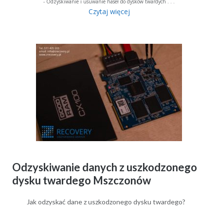
- Odzyskiwanie i usuwanie haseł do dysków twardych . . .
Czytaj więcej
Odzyskiwanie danych z uszkodzonego
dysku twardego Mszczonów
Jak odzyskać dane z uszkodzonego dysku twardego?