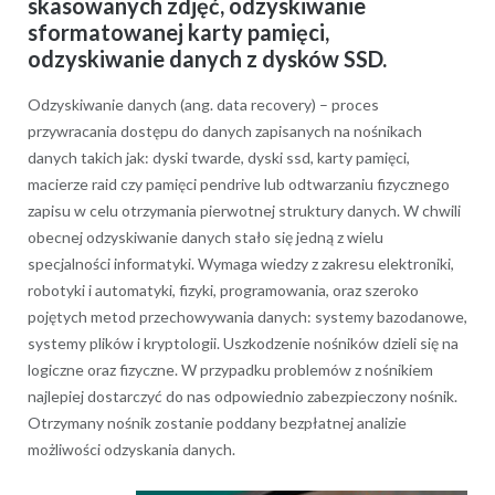
skasowanych zdjęć, odzyskiwanie
sformatowanej karty pamięci,
odzyskiwanie danych z dysków SSD.
Odzyskiwanie danych (ang. data recovery) – proces
przywracania dostępu do danych zapisanych na nośnikach
danych takich jak: dyski twarde, dyski ssd, karty pamięci,
macierze raid czy pamięci pendrive lub odtwarzaniu fizycznego
zapisu w celu otrzymania pierwotnej struktury danych. W chwili
obecnej odzyskiwanie danych stało się jedną z wielu
specjalności informatyki. Wymaga wiedzy z zakresu elektroniki,
robotyki i automatyki, fizyki, programowania, oraz szeroko
pojętych metod przechowywania danych: systemy bazodanowe,
systemy plików i kryptologii. Uszkodzenie nośników dzieli się na
logiczne oraz fizyczne. W przypadku problemów z nośnikiem
najlepiej dostarczyć do nas odpowiednio zabezpieczony nośnik.
Otrzymany nośnik zostanie poddany bezpłatnej analizie
możliwości odzyskania danych.