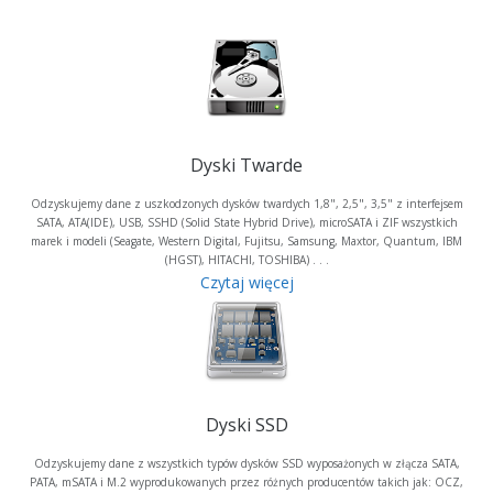
Dyski Twarde
Odzyskujemy dane z uszkodzonych dysków twardych 1,8", 2,5", 3,5" z interfejsem
SATA, ATA(IDE), USB, SSHD (Solid State Hybrid Drive), microSATA i ZIF wszystkich
marek i modeli (Seagate, Western Digital, Fujitsu, Samsung, Maxtor, Quantum, IBM
(HGST), HITACHI, TOSHIBA) . . .
Czytaj więcej
Dyski SSD
Odzyskujemy dane z wszystkich typów dysków SSD wyposażonych w złącza SATA,
PATA, mSATA i M.2 wyprodukowanych przez różnych producentów takich jak: OCZ,