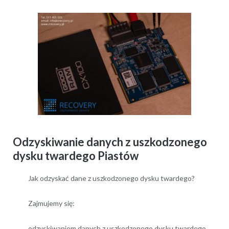
Odzyskiwanie danych z uszkodzonego
dysku twardego Piastów
Jak odzyskać dane z uszkodzonego dysku twardego?
Zajmujemy się:
odzyskiwaniem danych z uszkodzonego dysku twardego,