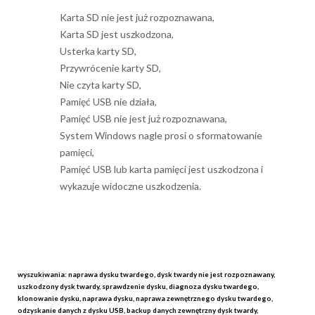
Karta SD nie jest już rozpoznawana,
Karta SD jest uszkodzona,
Usterka karty SD,
Przywrócenie karty SD,
Nie czyta karty SD,
Pamięć USB nie działa,
Pamięć USB nie jest już rozpoznawana,
System Windows nagle prosi o sformatowanie
pamięci,
Pamięć USB lub karta pamięci jest uszkodzona i
wykazuje widoczne uszkodzenia.
wyszukiwania: naprawa dysku twardego, dysk twardy nie jest rozpoznawany,
uszkodzony dysk twardy, sprawdzenie dysku, diagnoza dysku twardego,
klonowanie dysku, naprawa dysku, naprawa zewnętrznego dysku twardego,
odzyskanie danych z dysku USB, backup danych zewnętrzny dysk twardy,