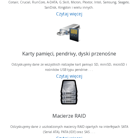
Corsair, Crucial, RunCore, A-DATA, G.Skill, Micron, Plextor, Intel, Samsung, Seagate,
SanDisk, Kingston i wielu innych.
Czytaj więcej
Karty pamięci, pendrivy, dyski przenośne
Odzyskujemy dane ze wszystkich rodzajów kart pamięci SD, miniSD, microSD i
nośników USB typu pendrive . . .
Czytaj więcej
Macierze RAID
Odzyskujemy dane z uszkodzonych macierzy RAID opartych na interfejsach SATA
(Serial ATA), PATA (IDE) oraz SAS . . .